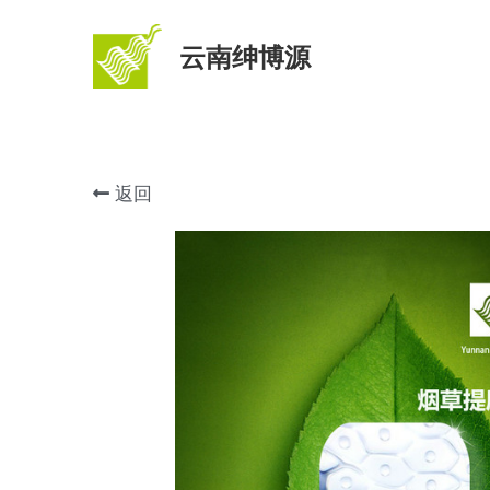
云南绅博源
返回